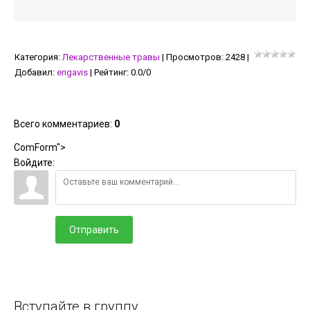
Категория
:
Лекарственные травы
|
Просмотров
:
2428
|
Добавил
:
engavis
|
Рейтинг
:
0.0
/
0
Всего комментариев
:
0
ComForm">
Войдите:
Отправить
Вступайте в группу