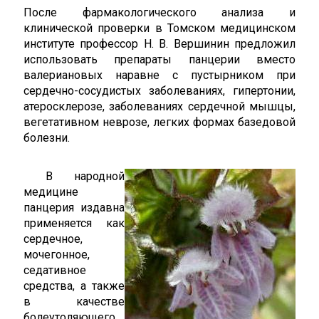
После фармакологического анализа и
клинической проверки в Томском медицинском
институте профессор Н. В. Вершинин предложил
использовать препараты панцерии вместо
валериановых наравне с пустырником при
сердечно-сосудистых заболеваниях, гипертонии,
атеросклерозе, заболеваниях сердечной мышцы,
вегетативном неврозе, легких формах базедовой
болезни.
В народной
медицине
панцерия издавна
применяется как
сердечное,
мочегонное,
седативное
средства, а также
в качестве
болеутоляющего