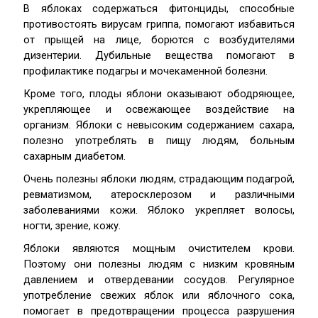
В яблоках содержаться фитонциды, способные
противостоять вирусам гриппа, помогают избавиться
от прыщей на лице, борются с возбудителями
дизентерии. Дубильные вещества помогают в
профилактике подагры и мочекаменной болезни.
Кроме того, плоды яблони оказывают ободряющее,
укрепляющее и освежающее воздействие на
организм. Яблоки с невысоким содержанием сахара,
полезно употреблять в пищу людям, больным
сахарным диабетом.
Очень полезны яблоки людям, страдающим подагрой,
ревматизмом, атеросклерозом и различными
заболеваниями кожи. Яблоко укрепляет волосы,
ногти, зрение, кожу.
Яблоки являются мощным очистителем крови.
Поэтому они полезны людям с низким кровяным
давлением и отвердевании сосудов. Регулярное
употребление свежих яблок или яблочного сока,
помогает в предотвращении процесса разрушения