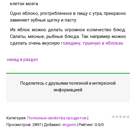
клеток мозга.
Одно яблоко, употребленное в пищу с утра, прекрасно
заменяет зубные щетку и пасту.
Из яблок можно делать огромное количество блюд.
Салаты, мясные, рыбные блюда. Так например можно
сделать очень вкусную
говядину, тушеную в яблоках
.
назад в раздел
Поделитесь с друзьями полезной и интересной
информацией
Категория
:
Полезные свойства продуктов
|
Просмотров
:
2897
|
Добавил
:
engavis
|
Рейтинг
:
0.0
/
0