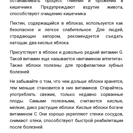
останавливать процесс гниения и брожения в
кишечнике. Предупреждают вздутие живота,
способствуют очищению кишечника.
Пектин, содержащийся в яблоках, используется как
безопасное и легкое слабительное. Для людей,
страдающих запором, рекомендуется съедать
натощак два кислых яблока.
Присутствует в яблоке и довольно редкий витамин G.
Такой витамин еще называется «витамином аппетита».
Также яблоки полезны для профилактики зубных
болезней.
Не забывайте о том, что чем дольше яблоки хранятся,
тем меньше становится в них витаминов. Старайтесь
употреблять свежие, только недавно сорванные
плоды. Самыми полезными, считаются кислые,
мелкие, дико растущие яблоки. Кислые яблоки богаче
витамином C. Они хорошо укрепляют стенки сосудов,
снимают отеки, способствуют быстрой реабилитации
после болезней.