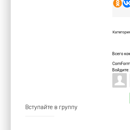
Категори
Всего к
ComForm
Войдите:
Вступайте в группу