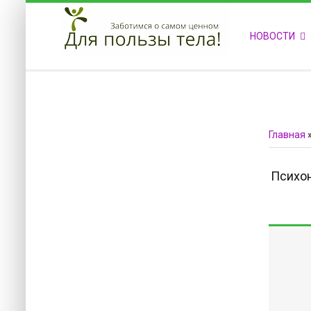
ПРИВЕТСТВУЕМ НА НАШЕМ САЙТЕ
НОВОСТИ
Блок скоро обновится
Блок скоро обновится
Главная
Психо