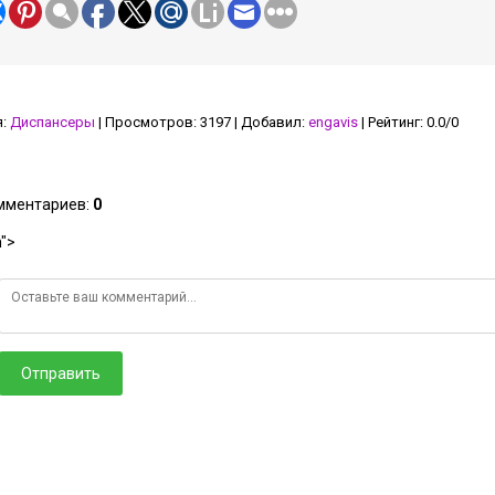
я
:
Диспансеры
|
Просмотров
:
3197
|
Добавил
:
engavis
|
Рейтинг
:
0.0
/
0
омментариев
:
0
">
Отправить