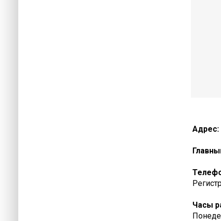
Адрес:
Главны
Телеф
Регистр
Часы р
Понедел