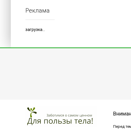
Реклама
загрузка...
Внима
Перед тем