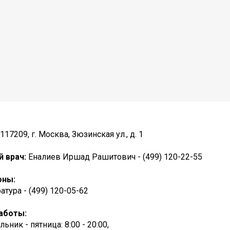
117209, г. Москва, Зюзинская ул., д. 1
й врач:
Еналиев Иршад Рашитович - (499) 120-22-55
оны:
атура - (499) 120-05-62
аботы:
ьник - пятница: 8:00 - 20:00,