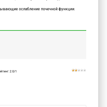
ызывающие ослабление почечной функции.
ейтинг
:
2.0
/
1