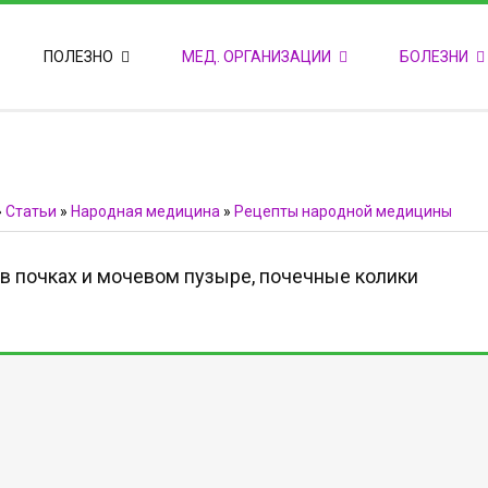
ПОПУЛЯРНЫЕ НОВОСТИ
ПОЛЕЗНО
МЕД. ОРГАНИЗАЦИИ
БОЛЕЗНИ
Т
М
Ф
E
Ф
»
Статьи
»
Народная медицина
»
Рецепты народной медицины
в почках и мочевом пузыре, почечные колики