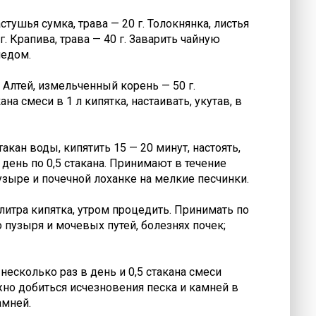
стушья сумка, трава — 20 г. Толокнянка, листья
. Крапива, трава — 40 г. Заварить чайную
медом.
. Алтей, измельченный корень — 50 г.
ана смеси в 1 л кипятка, настаивать, укутав, в
акан воды, кипятить 15 — 20 минут, настоять,
в день по 0,5 стакана. Принимают в течение
узыре и почечной лоханке на мелкие песчинки.
 литра кипятка, утром процедить. Принимать по
 пузыря и мочевых путей, болезнях почек;
несколько раз в день и 0,5 стакана смеси
ожно добиться исчезновения песка и камней в
амней.