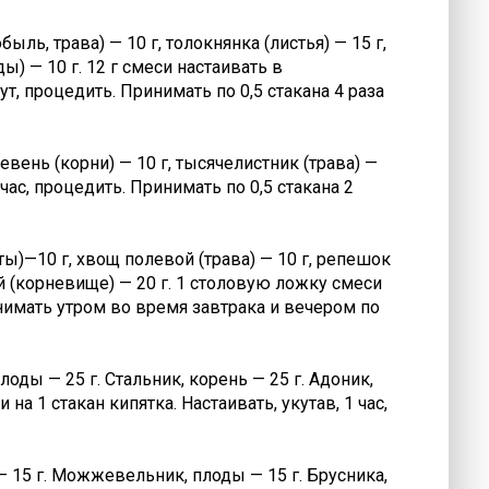
ль, трава) — 10 г, толокнянка (листья) — 15 г,
ды) — 10 г. 12 г смеси настаивать в
т, процедить. Принимать по 0,5 стакана 4 раза
ревень (корни) — 10 г, тысячелистник (трава) —
 час, процедить. Принимать по 0,5 стакана 2
ы)—10 г, хвощ полевой (трава) — 10 г, репешок
рей (корневище) — 20 г. 1 столовую ложку смеси
ринимать утром во время завтрака и вечером по
оды — 25 г. Стальник, корень — 25 г. Адоник,
на 1 стакан кипятка. Настаивать, укутав, 1 час,
— 15 г. Можжевельник, плоды — 15 г. Брусника,