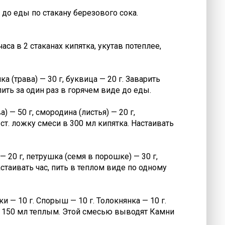
ь до еды по стакану березового сока.
са в 2 стаканах кипятка, укутав потеплее,
ка (трава) — 30 г, буквица — 20 г. Заварить
ить за один раз в горячем виде до еды.
) — 50 г, смородина (листья) — 20 г,
 ст. ложку смеси в 300 мл кипятка. Настаивать
— 20 г, петрушка (семя в порошке) — 30 г,
астаивать час, пить в теплом виде по одному
и — 10 г. Спорыш — 10 г. Толокнянка — 10 г.
 по 150 мл теплым. Этой смесью выводят Камни