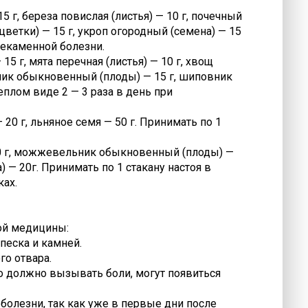
5 г, береза повислая (листья) — 10 г, почечный
(цветки) — 15 г, укроп огородный (семена) — 15
очекаменной болезни.
15 г, мята перечная (листья) — 10 г, хвощ
льник обыкновенный (плоды) — 15 г, шиповник
еплом виде 2 — 3 раза в день при
 20 г, льняное семя — 50 г. Принимать по 1
— 20 г, можжевельник обыкновенный (плоды) —
а) — 20г. Принимать по 1 стакану настоя в
ках.
ой медицины:
 песка и камней.
го отвара.
о должно вызывать боли, могут появиться
болезни, так как уже в первые дни после