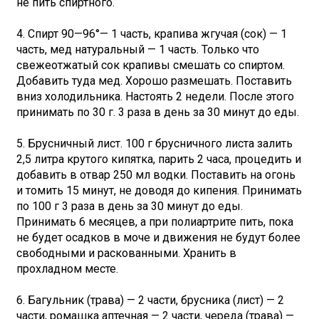
не пить спиртного.
4. Спирт 90—96°— 1 часть, крапива жгучая (сок) — 1
часть, мед натуральный — 1 часть. Только что
свежеотжатый сок крапивы смешать со спиртом.
Добавить туда мед. Хорошо размешать. Поставить
вниз холодильника. Настоять 2 недели. После этого
принимать по 30 г. 3 раза в день за 30 минут до еды.
5. Брусничный лист. 100 г брусничного листа залить
2,5 литра крутого кипятка, парить 2 часа, процедить и
добавить в отвар 250 мл водки. Поставить на огонь
и томить 15 минут, не доводя до кипения. Принимать
по 100 г 3 раза в день за 30 минут до еды.
Принимать 6 месяцев, а при полиартрите пить, пока
не будет осадков в моче и движения не будут более
свободными и раскованными. Хранить в
прохладном месте.
6. Багульник (трава) — 2 части, брусника (лист) — 2
части, ромашка аптечная — 2 части, череда (трава) —