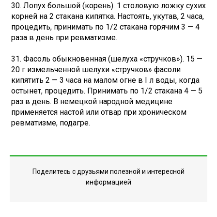
30. Лопух большой (корень). 1 столовую ложку сухих
корней на 2 стакана кипятка. Настоять, укутав, 2 часа,
процедить, принимать по 1/2 стакана горячим 3 — 4
раза в день при ревматизме.
31. Фасоль обыкновенная (шелуха «стручков»). 15 —
20 г измельченной шелухи «стручков» фасоли
кипятить 2 — 3 часа на малом огне в I л воды, когда
остынет, процедить. Принимать по 1/2 стакана 4 — 5
раз в день. В немецкой народной медицине
применяется настой или отвар при хроническом
ревматизме, подагре.
Поделитесь с друзьями полезной и интересной
информацией