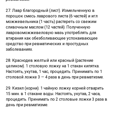
27. Лавр благородный (лист). Измельченную в
порошок смесь лаврового листа (6 частей) и игл
можжевельника (1 часть) растереть со свежим
сливочным маслом (12 частей). Полученную
лавровоможжевеловую мазь употреблять для
втирания как обезболивающее успокаивающее
средство при ревматических и простудных
заболеваниях.
28. Краснодев желтый или красный (растение
целиком). 1 столовую ложку на 1 стакан кипятка.
Настоять, укутав, 1 час, процедить. Принимать по 1
столовой ложке 3 — 4 раза в день при ревматизме.
29. Кизил (корни). 1 чайную ложку корней отварить
15 мин. в 1 стакане воды. Настоять, укутав, 2 часа,
процедить. Принимать по 2 столовые ложки 3 раза в
день при ревматизме.