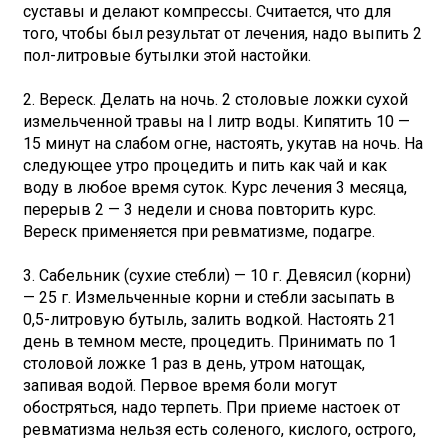
суставы и делают компрессы. Считается, что для
того, чтобы был результат от лечения, надо выпить 2
пол-литровые бутылки этой настойки.
2. Вереск. Делать на ночь. 2 столовые ложки сухой
измельченной травы на I литр воды. Кипятить 10 —
15 минут на слабом огне, настоять, укутав на ночь. На
следующее утро процедить и пить как чай и как
воду в любое время суток. Курс лечения 3 месяца,
перерыв 2 — 3 недели и снова повторить курс.
Вереск применяется при ревматизме, подагре.
3. Сабельник (сухие стебли) — 10 г. Девясил (корни)
— 25 г. Измельченные корни и стебли засыпать в
0,5-литровую бутыль, залить водкой. Настоять 21
день в темном месте, процедить. Принимать по 1
столовой ложке 1 раз в день, утром натощак,
запивая водой. Первое время боли могут
обостряться, надо терпеть. При приеме настоек от
ревматизма нельзя есть соленого, кислого, острого,