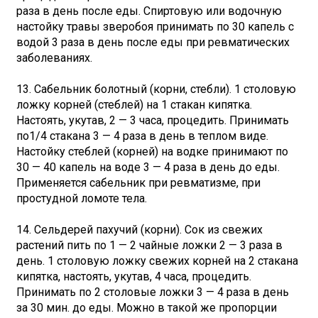
раза в день после еды. Спиртовую или водочную
настойку травы зверобоя принимать по 30 капель с
водой 3 раза в день после еды при ревматических
заболеваниях.
13. Сабельник болотный (корни, стебли). 1 столовую
ложку корней (стеблей) на 1 стакан кипятка.
Настоять, укутав, 2 — 3 часа, процедить. Принимать
по1/4 стакана 3 — 4 раза в день в теплом виде.
Настойку стеблей (корней) на водке принимают по
30 — 40 капель на воде 3 — 4 раза в день до еды.
Применяется сабельник при ревматизме, при
простудной ломоте тела.
14. Сельдерей пахучий (корни). Сок из свежих
растений пить по 1 — 2 чайные ложки 2 — 3 раза в
день. 1 столовую ложку свежих корней на 2 стакана
кипятка, настоять, укутав, 4 часа, процедить.
Принимать по 2 столовые ложки 3 — 4 раза в день
за 30 мин. до еды. Можно в такой же пропорции