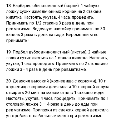
18. Барбарис обыкновенный (корни). 1 чайную
ложку сухих измельченных корней на 2 стакана
кипятка. Настоять, укутав, 4 часа, процедить.
Принимать по 1/2 стакана 3 раза в день при
ревматизме. Водочную настойку принимать по 30
капель 3 раза в день на воде. Беременным не
принимать!
19. Подбел дубровиннолистный (листья). 2 чайные
ложки сухих листьев на 1 стакан кипятка. Настоять,
укутав, 1 час, процедить. Принимать по 2 столовые
ложки 3—4 раза в день при ревматизме.
20. Девясил высокий (корневища с корнями). 10 г
корневищ с корнями девясила и 10 г корней лопуха
отварить 20 мин. на малом огне в 1 стакане воды.
Настоять, укутав, 4 часа, процедить. Принимать по 1
столовой ложке 3 — 4 раза в день до еды при
ревматизме. Припарки из свежих корней девясила
употребляют на больные места при ревматизме.