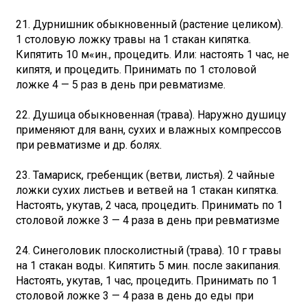
21. Дурнишник обыкновенный (растение целиком).
1 столовую ложку травы на 1 стакан кипятка.
Кипятить 10 м«ин., процедить. Или: настоять 1 час, не
кипятя, и процедить. Принимать по 1 столовой
ложке 4 — 5 раз в день при ревматизме.
22. Душица обыкновенная (трава). Наружно душицу
применяют для ванн, сухих и влажных компрессов
при ревматизме и др. болях.
23. Тамариск, гребенщик (ветви, листья). 2 чайные
ложки сухих листьев и ветвей на 1 стакан кипятка.
Настоять, укутав, 2 часа, процедить. Принимать по 1
столовой ложке 3 — 4 раза в день при ревматизме
24. Синеголовик плосколистный (трава). 10 г травы
на 1 стакан воды. Кипятить 5 мин. после закипания.
Настоять, укутав, 1 час, процедить. Принимать по 1
столовой ложке 3 — 4 раза в день до еды при