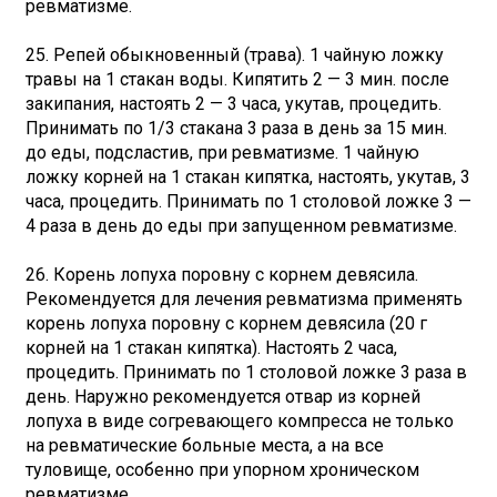
ревматизме.
25. Репей обыкновенный (трава). 1 чайную ложку
травы на 1 стакан воды. Кипятить 2 — 3 мин. после
закипания, настоять 2 — 3 часа, укутав, процедить.
Принимать по 1/3 стакана 3 раза в день за 15 мин.
до еды, подсластив, при ревматизме. 1 чайную
ложку корней на 1 стакан кипятка, настоять, укутав, 3
часа, процедить. Принимать по 1 столовой ложке 3 —
4 раза в день до еды при запущенном ревматизме.
26. Корень лопуха поровну с корнем девясила.
Рекомендуется для лечения ревматизма применять
корень лопуха поровну с корнем девясила (20 г
корней на 1 стакан кипятка). Настоять 2 часа,
процедить. Принимать по 1 столовой ложке 3 раза в
день. Наружно рекомендуется отвар из корней
лопуха в виде согревающего компресса не только
на ревматические больные места, а на все
туловище, особенно при упорном хроническом
ревматизме.