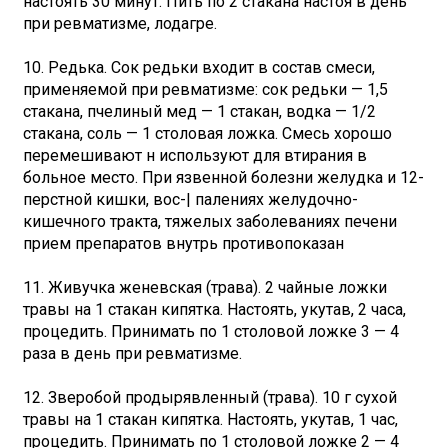
настоять 30 минут. Пить по 2 стакана настоя в день
при ревматизме, лодагре.
10. Редька. Сок редьки входит в состав смеси,
применяемой при ревматизме: сок редьки — 1,5
стакана, пчелиный мед — 1 стакан, водка — 1/2
стакана, соль — 1 столовая ложка. Смесь хорошо
перемешивают н используют для втирания в
больное место. При язвенной болезни желудка и 12-
перстной кишки, вос-| палениях желудочно-
кишечного тракта, тяжелых заболеваниях печени
прием препаратов внутрь противопоказан
11. Живучка женевская (трава). 2 чайные ложки
травы на 1 стакан кипятка. Настоять, укутав, 2 часа,
процедить. Принимать по 1 столовой ложке 3 — 4
раза в день при ревматизме.
12. Зверобой продырявленный (трава). 10 г сухой
травы на 1 стакан кипятка. Настоять, укутав, 1 час,
процедить. Принимать по 1 столовой ложке 2 — 4