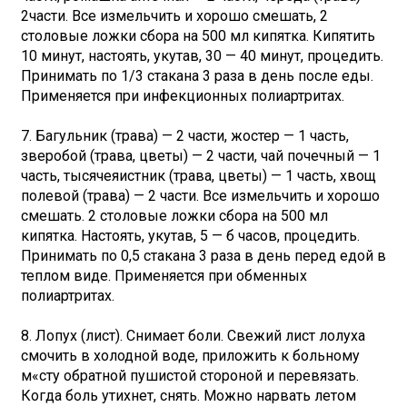
2части. Все измельчить и хорошо смешать, 2
столовые ложки сбора на 500 мл кипятка. Кипятить
10 минут, настоять, укутав, 30 — 40 минут, процедить.
Принимать по 1/3 стакана 3 раза в день после еды.
Применяется при инфекционных полиартритах.
7. Багульник (трава) — 2 части, жостер — 1 часть,
зверобой (трава, цветы) — 2 части, чай почечный — 1
часть, тысячеяистник (трава, цветы) — 1 часть, хвощ
полевой (трава) — 2 части. Все измельчить и хорошо
смешать. 2 столовые ложки сбора на 500 мл
кипятка. Настоять, укутав, 5 — б часов, процедить.
Принимать по 0,5 стакана 3 раза в день перед едой в
теплом виде. Применяется при обменных
полиартритах.
8. Лопух (лист). Снимает боли. Свежий лист лолуха
смочить в холодной воде, приложить к больному
м«сту обратной пушистой стороной и перевязать.
Когда боль утихнет, снять. Можно нарвать летом