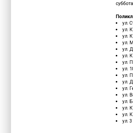
суббота 
Поликл
ул. 
ул. 
ул. 
ул. 
ул. 
ул. 
ул. 
ул. 1
ул. 
ул. 
ул. 
ул. 
ул. 
ул. 
ул. 
ул. 