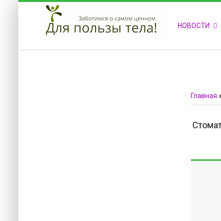
ПРИВЕТСТВУЕМ НА НАШЕМ САЙТЕ
НОВОСТИ
Блок скоро обновится
Блок скоро обновится
Главная
Стомат