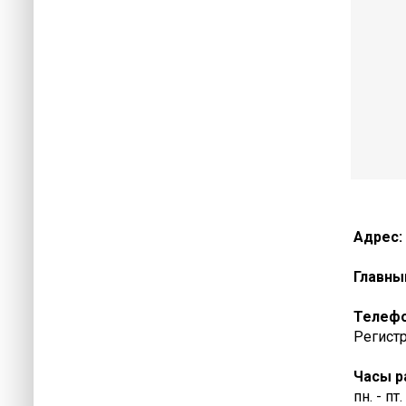
Адрес:
Главны
Телеф
Регистр
Часы р
пн. - пт