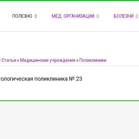
ПОПУЛЯРНЫЕ НОВОСТИ
ПОЛЕЗНО
МЕД. ОРГАНИЗАЦИИ
БОЛЕЗНИ
Т
М
Ф
E
Ф
»
Статьи
»
Медицинские учреждения
»
Поликлиники
ологическая поликлиника № 23