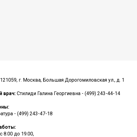
121059, г. Москва, Большая Дорогомиловская ул., д. 1
й врач:
Стилиди Галина Георгиевна - (499) 243-44-14
оны:
атура - (499) 243-47-18
аботы:
. с 8.00 до 19.00,