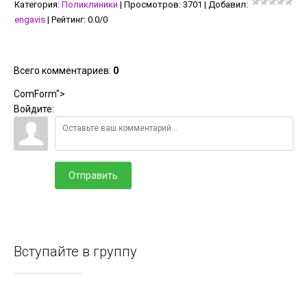
Категория
:
Поликлиники
|
Просмотров
:
3701
|
Добавил
:
engavis
|
Рейтинг
:
0.0
/
0
Всего комментариев
:
0
ComForm">
Войдите:
Отправить
Вступайте в группу