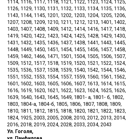
1114, 1116, 1117, 1118, 1121, 1122, 1123, 1124, 1125,
1126, 1129, 1130, 1131, 1132, 1133, 1134, 1135, 1136,
1143, 1144, 1145, 1201, 1202, 1203, 1204, 1205, 1206,
1207, 1208, 1209, 1210, 1211, 1212, 1213, 1401, 1402,
1403, 1407, 1408, 1409, 1412, 1414, 1416, 1417, 1418,
1419, 1420, 1422, 1423, 1424, 1425, 1428, 1429, 1430,
1431, 1432, 1435, 1436, 1437, 1438, 1441, 1443, 1445,
1448, 1449, 1450, 1451, 1454, 1455, 1456, 1457, 1458,
1459, 1462, 1466, 1471, 1501, 1504, 1505, 1506, 1507,
1509, 1512, 1517, 1518, 1519, 1520, 1521, 1522, 1524,
1535, 1536, 1537, 1538, 1539, 1540, 1542, 1544, 1546,
1551, 1552, 1553, 1554, 1557, 1559, 1560, 1561, 1562,
1601, 1602, 1603, 1605, 1606, 1607, 1613, 1614, 1615,
1616, 1619, 1620, 1621, 1622, 1623, 1624, 1625, 1626,
1639, 1640, 1643, 1645, 1649, 1801- а, 1801- б, 1802,
1803, 1804-а, 1804-б, 1805, 1806, 1807, 1808, 1809,
1810, 1811, 1812, 1815, 1818, 1820, 1821, 1822, 1823,
1824, 1925, 2003, 2005, 2008, 2010, 2012, 2013, 2014,
2016, 2018, 2019, 2024, 2028, 2033, 2034, 2043
Ул. Гоголя,
ул. Панфилова,