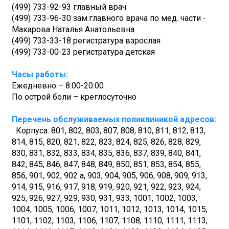
(499) 733-92-93 главный врач
(499) 733-96-30 зам.главного врача по мед. части -
Макарова Наталья Анатольевна
(499) 733-33-18 регистратура взрослая
(499) 733-00-23 регистратура детская
Часы работы:
Ежедневно – 8.00-20.00
По острой боли – креглосуточно
Перечень обслуживаемых поликлиникой адресов:
Корпуса: 801, 802, 803, 807, 808, 810, 811, 812, 813,
814, 815, 820, 821, 822, 823, 824, 825, 826, 828, 829,
830, 831, 832, 833, 834, 835, 836, 837, 839, 840, 841,
842, 845, 846, 847, 848, 849, 850, 851, 853, 854, 855,
856, 901, 902, 902 а, 903, 904, 905, 906, 908, 909, 913,
914, 915, 916, 917, 918, 919, 920, 921, 922, 923, 924,
925, 926, 927, 929, 930, 931, 933, 1001, 1002, 1003,
1004, 1005, 1006, 1007, 1011, 1012, 1013, 1014, 1015,
1101, 1102, 1103, 1106, 1107, 1108, 1110, 1111, 1113,