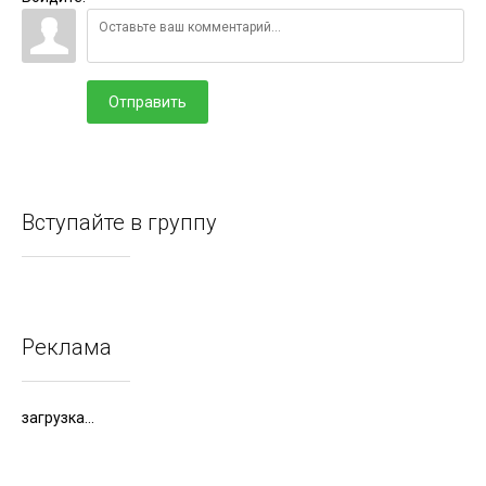
Отправить
Вступайте в группу
Реклама
загрузка...