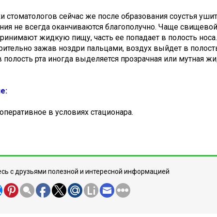
и стоматологов сейчас же после образования соустья уши
ия не всегда оканчиваются благополучно. Чаще свищевой х
ринимают жидкую пищу, часть ее попадает в полость носа.
ительно зажав ноздри пальцами, воздух выйдет в полость 
 полость рта иногда выделяется прозрачная или мутная ж
е:
оперативное в условиях стационара.
сь с друзьями полезной и интересной информацией