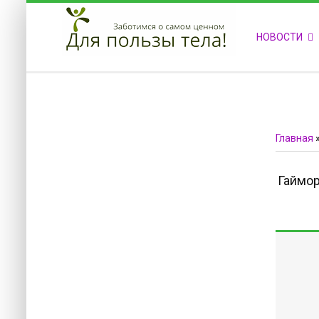
ПРИВЕТСТВУЕМ НА НАШЕМ САЙТЕ
НОВОСТИ
Блок скоро обновится
Блок скоро обновится
Главная
Гаймор