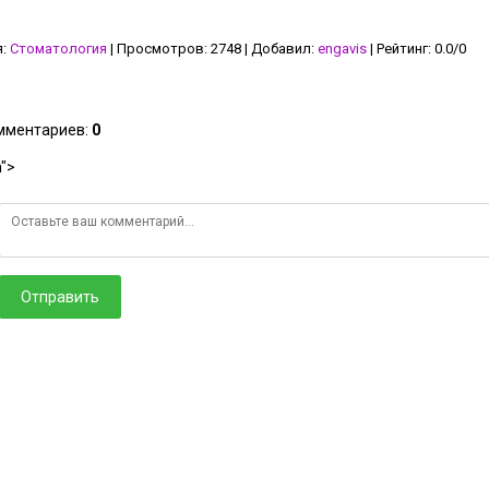
я
:
Стоматология
|
Просмотров
:
2748
|
Добавил
:
engavis
|
Рейтинг
:
0.0
/
0
омментариев
:
0
">
Отправить