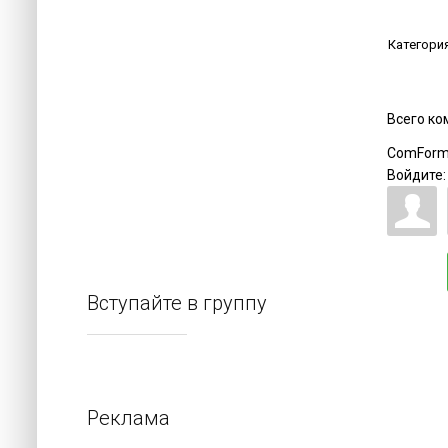
Категори
Всего к
ComForm
Войдите:
Вступайте в группу
Реклама