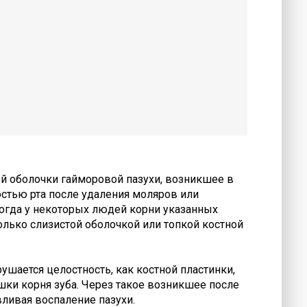
ой оболочки гайморовой пазухи, возникшее в
стью рта после удаления моляров или
огда у некоторых людей корни указанных
олько слизистой оболочкой или топкой костной
ушается целостность, как костной пластинки,
шки корня зуба. Через такое возникшее после
вливая воспаление пазухи.