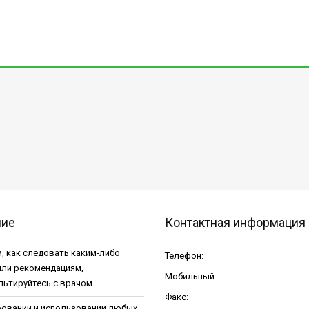
ние
Контактная информация
, как следовать каким-либо
Телефон:
или рекомендациям,
Мобильный:
льтируйтесь с врачом.
Факс:
ровании и использовании любых