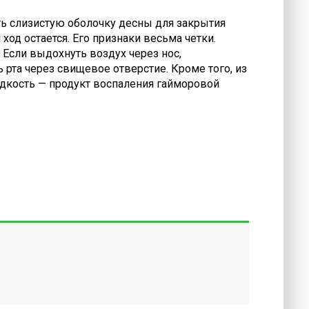
ть слизистую оболочку десны для закрытия
од остается. Его признаки весьма четки.
 Если выдохнуть воздух через нос,
рта через свищевое отверстие. Кроме того, из
идкость — продукт воспаления гайморовой