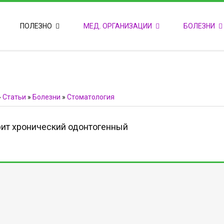
ПОПУЛЯРНЫЕ НОВОСТИ
ПОЛЕЗНО
МЕД. ОРГАНИЗАЦИИ
БОЛЕЗНИ
Т
М
Ф
E
Ф
»
Статьи
»
Болезни
»
Стоматология
ит хронический одонтогенный