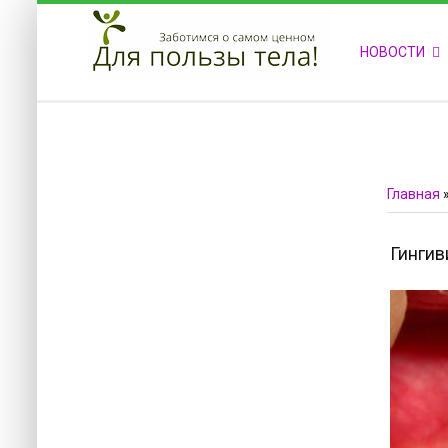
ПРИВЕТСТВУЕМ НА НАШЕМ САЙТЕ
НОВОСТИ
Блок скоро обновится
Блок скоро обновится
Главная
Гингив