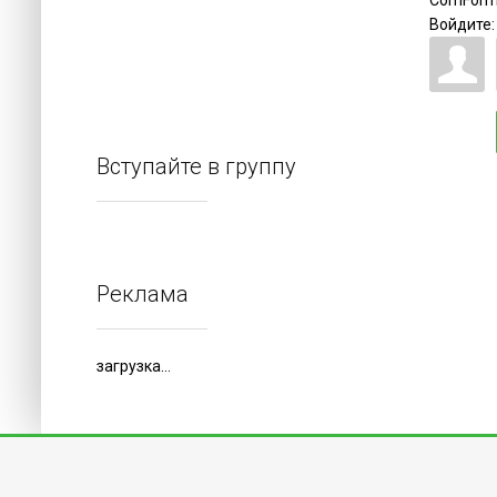
ComForm
Войдите:
Вступайте в группу
Реклама
загрузка...