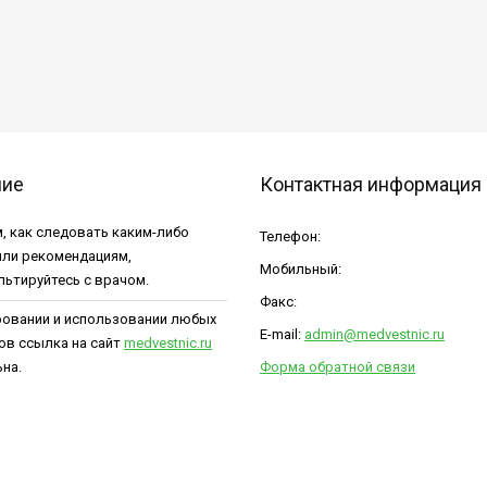
ние
Контактная информация
, как следовать каким-либо
Телефон:
или рекомендациям,
Мобильный:
льтируйтесь с врачом.
Факс:
ровании и использовании любых
E-mail:
admin@medvestnic.ru
ов ссылка на сайт
medvestnic.ru
на.
Форма обратной связи