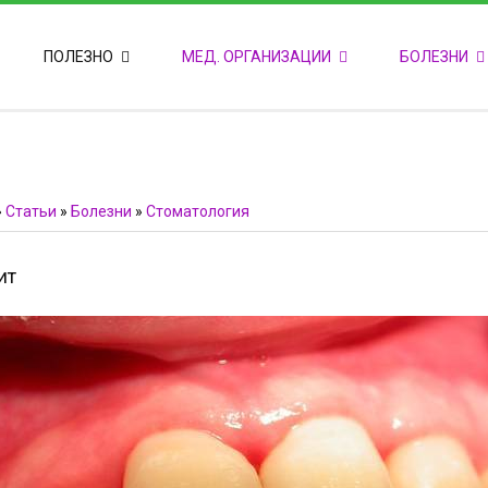
ПОПУЛЯРНЫЕ НОВОСТИ
ПОЛЕЗНО
МЕД. ОРГАНИЗАЦИИ
БОЛЕЗНИ
Т
М
Ф
E
Ф
»
Статьи
»
Болезни
»
Стоматология
ит