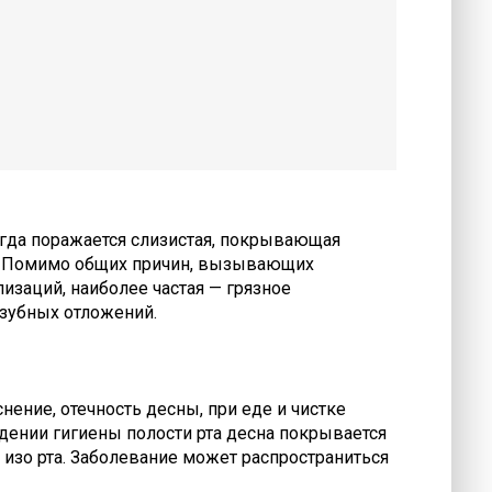
огда поражается слизистая, покрывающая
. Помимо общих причин, вызывающих
изаций, наиболее частая — грязное
 зубных отложений.
нение, отечность десны, при еде и чистке
дении гигиены полости рта десна покрывается
х изо рта. Заболевание может распространиться