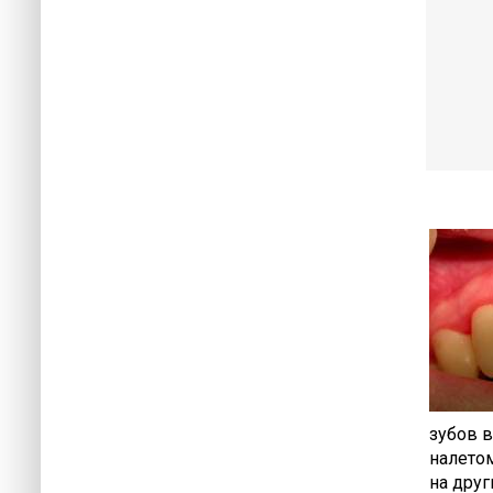
зубов 
налетом
на друг