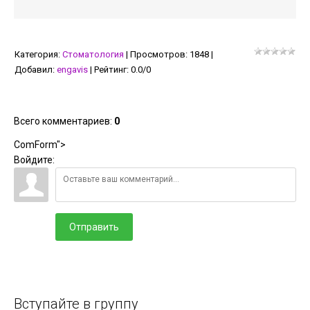
Категория
:
Стоматология
|
Просмотров
:
1848
|
Добавил
:
engavis
|
Рейтинг
:
0.0
/
0
Всего комментариев
:
0
ComForm">
Войдите:
Отправить
Вступайте в группу