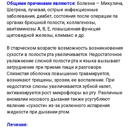
Общими причинами являются:
болезни — Микулича,
Шегрена, лучевая, острые инфекционные
заболевания, диабет, состояния после операции па
органах брюшной полости, коллагенозы,
авитаминозы А, В, Е, повышенная функция
щитовидной железы, климакс и др.
В старческом возрасте возможность возникновения
сухости в полости рта увеличивается. Недостаточное
увлажнение слюной полости рта и языка вызывает
затруднение при приеме пищи и разговоре.
Слизистая оболочка повышенно травмируется,
возникают трещины, эрозии, ее воспаление. При
недостатке слюны увеличивается зубной налет,
активизируется рост микрофлоры во рту. Различные
аномалии носового дыхания также усугубляют
явление «сухости» из-за усиленного испарения
жидкости при дыхании ртом.
Лечение: