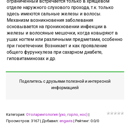
ограниченный встречается только в хрящевом
отделе наружного слухового прохода, т.к. только
здесь имеются сальные железы и волосы.
Механизм возникновения заболевания
основывается на проникновении инфекции в
железы и волосяные мешочки, когда ковыряют в
ушах ногтем или различными предметами, особенно
при гноетечении. Возникает и как проявление
общего фурункулеза при сахарном диабете,
гиповитаминозах и др.
Поделитесь с друзьями полезной и интересной
информацией
Категория
:
Отоларингология (ухо, горло, нос)
|
Просмотров
:
3167
|
Добавил
:
engavis
|
Рейтинг
:
0.0
/
0