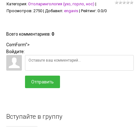
Категория
:
Отоларингология (ухо, горло, нос)
|
Просмотров
:
2750
|
Добавил
:
engavis
|
Рейтинг
:
0.0
/
0
Всего комментариев
:
0
ComForm">
Войдите:
Отправить
Вступайте в группу