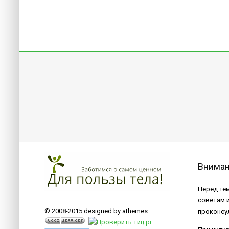
Внима
Перед тем
советам 
© 2008-2015 designed by athemes.
проконсу
.