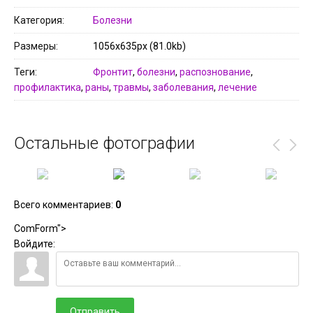
Категория
Болезни
Размеры
1056x635px (81.0kb)
Теги
Фронтит
,
болезни
,
распознование
,
профилактика
,
раны
,
травмы
,
заболевания
,
лечение
Остальные фотографии
Всего комментариев
:
0
ComForm">
Войдите:
Отправить