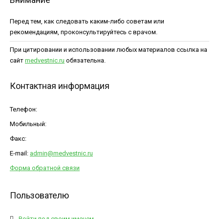
Перед тем, как следовать каким-либо советам или
рекомендациям, проконсультируйтесь с врачом.
При цитировании и использовании любых материалов ссылка на
сайт
medvestnic.ru
обязательна.
Контактная информация
Телефон:
Мобильный:
Факс:
E-mail:
admin@medvestnic.ru
Форма обратной связи
Пользователю
Войти под своим именем