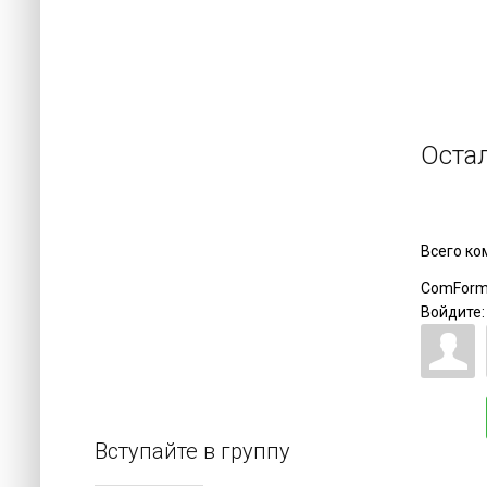
Оста
Всего к
ComForm
Войдите:
Вступайте в группу