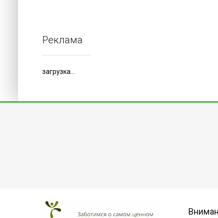
Реклама
загрузка...
Внима