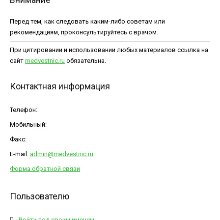
Перед тем, как следовать каким-либо советам или
рекомендациям, проконсультируйтесь с врачом.
При цитировании и использовании любых материалов ссылка на
сайт
medvestnic.ru
обязательна.
Контактная информация
Телефон:
Мобильный:
Факс:
E-mail:
admin@medvestnic.ru
Форма обратной связи
Пользователю
Войти под своим именем