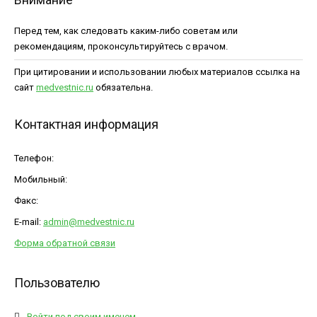
Перед тем, как следовать каким-либо советам или
рекомендациям, проконсультируйтесь с врачом.
При цитировании и использовании любых материалов ссылка на
сайт
medvestnic.ru
обязательна.
Контактная информация
Телефон:
Мобильный:
Факс:
E-mail:
admin@medvestnic.ru
Форма обратной связи
Пользователю
Войти под своим именем